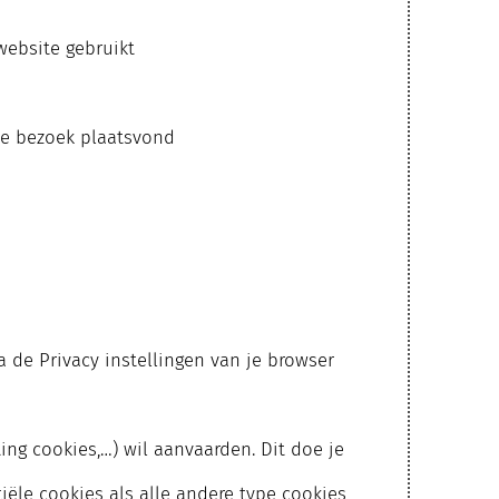
website gebruikt
ste bezoek plaatsvond
 de Privacy instellingen van je browser
ing cookies,…) wil aanvaarden. Dit doe je
tiële cookies als alle andere type cookies