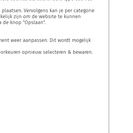
e plaatsen. Vervolgens kan je per categorie
akelijk zijn om de website te kunnen
ia de knop "Opslaan".
ment weer aanpassen. Dit wordt mogelijk
voorkeuren opnieuw selecteren & bewaren.