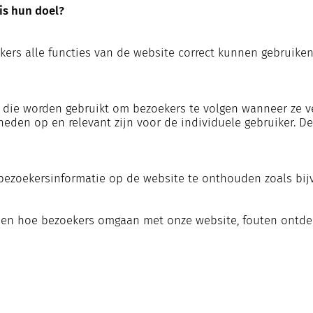
is hun doel?
kers alle functies van de website correct kunnen gebruike
n die worden gebruikt om bezoekers te volgen wanneer ze v
neden op en relevant zijn voor de individuele gebruiker. D
bezoekersinformatie op de website te onthouden zoals bijv
jpen hoe bezoekers omgaan met onze website, fouten ontdek