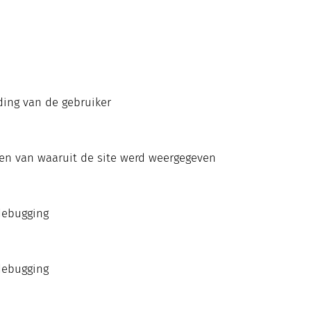
ding van de gebruiker
ven van waaruit de site werd weergegeven
debugging
debugging