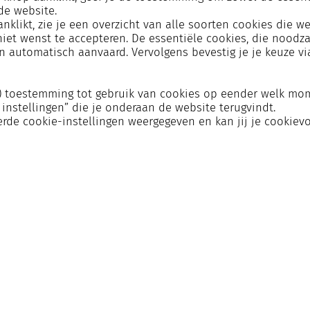
de website.
aanklikt, zie je een overzicht van alle soorten cookies die w
niet wenst te accepteren. De essentiële cookies, die noodz
n automatisch aanvaard. Vervolgens bevestig je je keuze v
n) toestemming tot gebruik van cookies op eender welk mo
instellingen” die je onderaan de website terugvindt.
de cookie-instellingen weergegeven en kan jij je cookie