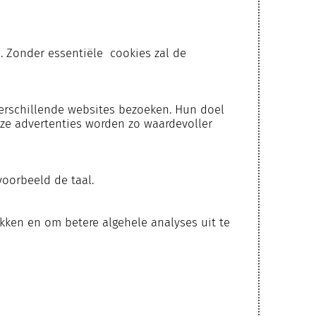
n. Zonder essentiële cookies zal de
erschillende websites bezoeken. Hun doel
eze advertenties worden zo waardevoller
oorbeeld de taal.
ken en om betere algehele analyses uit te