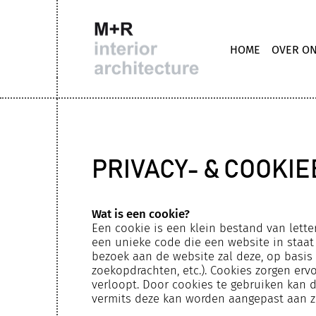
HOME
OVER O
PRIVACY- & COOKI
Wat is een cookie?
Een cookie is een klein bestand van lett
een unieke code die een website in staat 
bezoek aan de website zal deze, op basis 
zoekopdrachten, etc.). Cookies zorgen erv
verloopt. Door cookies te gebruiken kan 
vermits deze kan worden aangepast aan zi