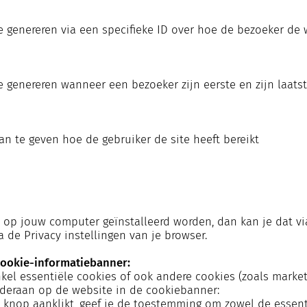
e genereren via een specifieke ID over hoe de bezoeker de 
te genereren wanneer een bezoeker zijn eerste en zijn laat
n te geven hoe de gebruiker de site heeft bereikt
 op jouw computer geïnstalleerd worden, dan kan je dat via
 de Privacy instellingen van je browser.
cookie-informatiebanner:
nkel essentiële cookies of ook andere cookies (zoals market
nderaan op de website in de cookiebanner:
eze knop aanklikt, geef je de toestemming om zowel de essen