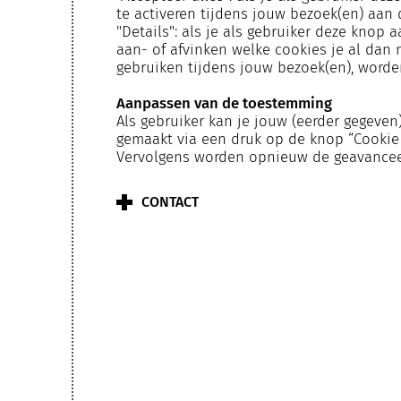
te activeren tijdens jouw bezoek(en) aan 
"Details": als je als gebruiker deze knop 
aan- of afvinken welke cookies je al dan 
gebruiken tijdens jouw bezoek(en), worde
Aanpassen van de toestemming
Als gebruiker kan je jouw (eerder gegeve
gemaakt via een druk op de knop “Cookie 
Vervolgens worden opnieuw de geavanceer
CONTACT