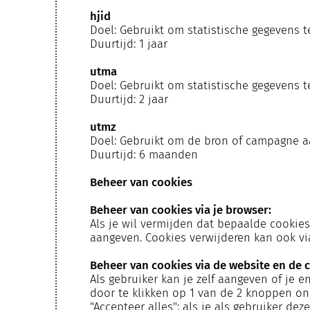
hjid
Doel: Gebruikt om statistische gegevens t
Duurtijd: 1 jaar
utma
Doel: Gebruikt om statistische gegevens 
Duurtijd: 2 jaar
utmz
Doel: Gebruikt om de bron of campagne aa
Duurtijd: 6 maanden
Beheer van cookies
Beheer van cookies via je browser:
Als je wil vermijden dat bepaalde cookies
aangeven. Cookies verwijderen kan ook via
Beheer van cookies via de website en de 
Als gebruiker kan je zelf aangeven of je e
door te klikken op 1 van de 2 knoppen o
"Accepteer alles": als je als gebruiker d