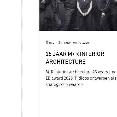
17 mrt
2 minuten om te lezen
25 JAAR M+R INTERIOR
ARCHITECTURE
M+R interior architecture 25 years | n
EB award 2026. Tijdloos ontwerpen als
strategische waarde