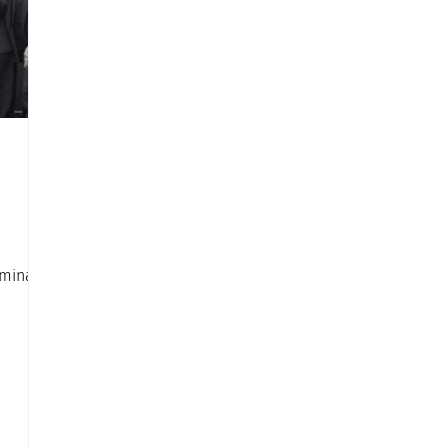
ominatie