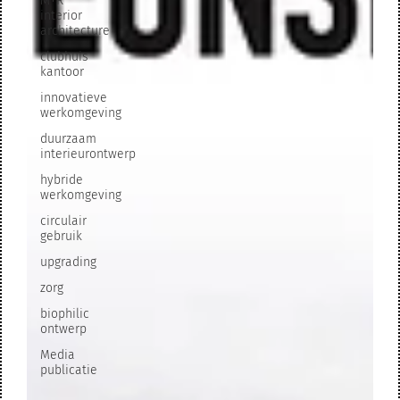
M+R
interior
architecture
clubhuis
kantoor
innovatieve
werkomgeving
duurzaam
interieurontwerp
hybride
werkomgeving
circulair
gebruik
upgrading
zorg
biophilic
ontwerp
Media
publicatie