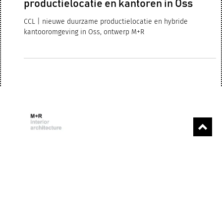
17 jul 2022
1 minuten om te lezen
CCL | nieuwe duurzame
productielocatie en kantoren in Oss
CCL | nieuwe duurzame productielocatie en hybride
kantooromgeving in Oss, ontwerp M+R