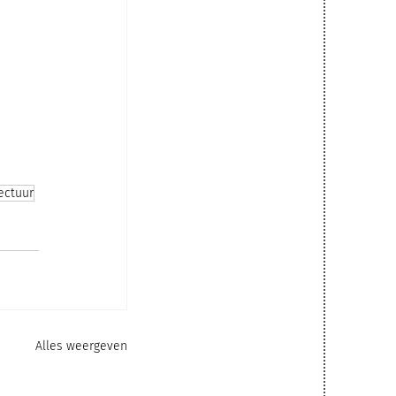
ectuur
Alles weergeven