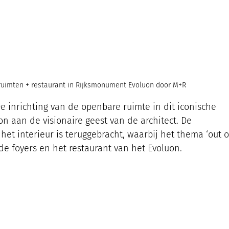
ruimten + restaurant in Rijksmonument Evoluon door M+R
De inrichting van de openbare ruimte in dit iconische 
 aan de visionaire geest van de architect. De 
 het interieur is teruggebracht, waarbij het thema ‘out o
 de foyers en het restaurant van het Evoluon.