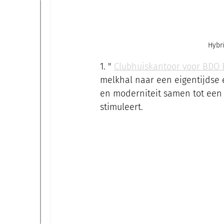
Hybr
1. " 
Clubhuiskantoor voor BDO
melkhal naar een eigentijdse 
en moderniteit samen tot een 
stimuleert.