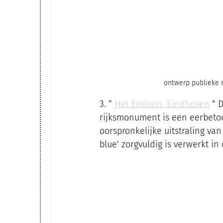
ontwerp publieke 
3. “ 
Het Evoluon, Eindhoven
 ” 
rijksmonument is een eerbetoon
oorspronkelijke uitstraling van
blue’ zorgvuldig is verwerkt in