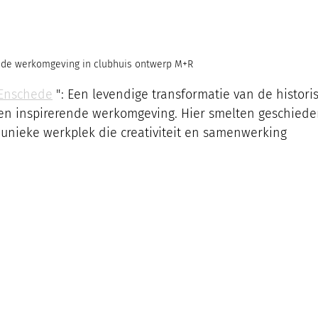
ide werkomgeving in clubhuis ontwerp M+R 
 Enschede
 ": Een levendige transformatie van de histori
en inspirerende werkomgeving. Hier smelten geschiede
unieke werkplek die creativiteit en samenwerking 