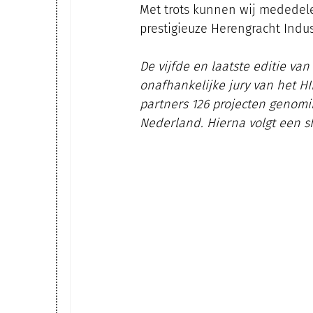
Met trots kunnen wij mededelen
prestigieuze Herengracht Indust
De vijfde en laatste editie van
onafhankelijke jury van het H
partners 126 projecten genomin
Nederland. Hierna volgt een sho