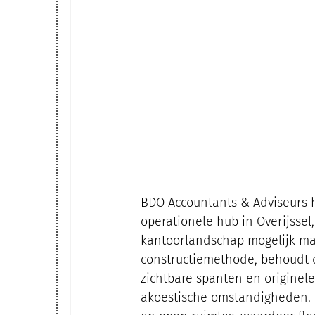
BDO Accountants & Adviseurs 
operationele hub in Overijsse
kantoorlandschap mogelijk ma
constructiemethode, behoudt de
zichtbare spanten en originele
akoestische omstandigheden. D