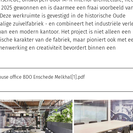
 2025 gewonnen en is daarmee een fraai voorbeeld van
 Deze werkruimte is gevestigd in de historische Oude 
lige zuivelfabriek - en combineert het industriële ver
an een modern kantoor. Het project is niet alleen een 
ische karakter van de fabriek, maar pioniert ook met e
amenwerking en creativiteit bevordert binnen een 
bhouse office BDO Enschede Melkhal[1]
.pdf