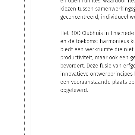
en open ruimtes, waardoor flex
kiezen tussen samenwerkingsg
geconcentreerd, individueel w
Het BDO Clubhuis in Enschede 
en de toekomst harmonieus 
biedt een werkruimte die niet a
productiviteit, maar ook een 
bevordert. Deze fusie van erf
innovatieve ontwerpprincipes h
een vooraanstaande plaats op 
opgeleverd.